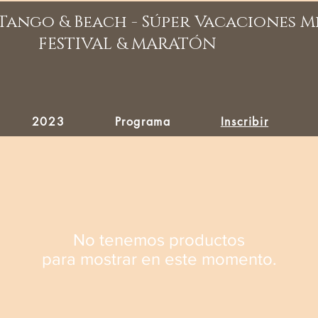
Tango & Beach - Súper Vacaciones 
FESTIVAL & MARATÓN
2023
Programa
Inscribir
No tenemos productos
para mostrar en este momento.