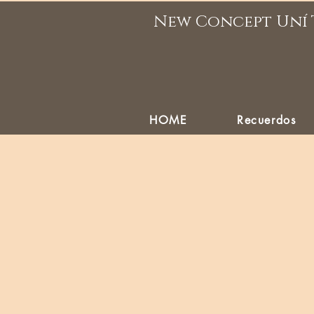
New Concept Uní 
HOME
Recuerdos