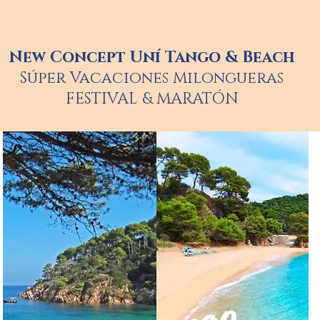
New Concept Uní Tango & Beach
Súper Vacaciones Milongueras
FESTIVAL & MARATÓN