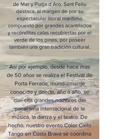
de Mar y Platja d´Aro. Sant Feliu
destaca, al margen de por su
espectacular litoral marítimo
compuesto por grandes acantilados
y recónditas calas recubiertas por el
verde de los pinos, por poseer
también una gran tradición cultural.
Así por ejemplo, desde hace mas
de 50 años se realiza el Festival de
Porta Ferrada, mundialmente
conocido y donde, año a año, se
dan cita grandes nombres del
panorama internacional de la
música, la danza y el teatro. De
hecho, nuestro evento Color Cielo
Tango en Costa Brava se coordina